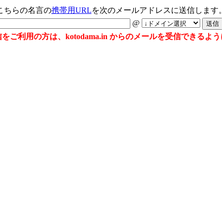
こちらの名言の
携帯用URL
を次のメールアドレスに送信します
@
ご利用の方は、kotodama.in からのメールを受信できる