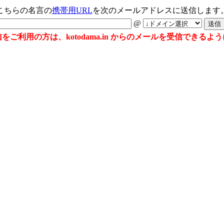
こちらの名言の
携帯用URL
を次のメールアドレスに送信します
@
ご利用の方は、kotodama.in からのメールを受信できる