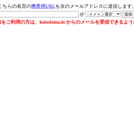
こちらの名言の
携帯用URL
を次のメールアドレスに送信します
@
ご利用の方は、kotodama.in からのメールを受信できる