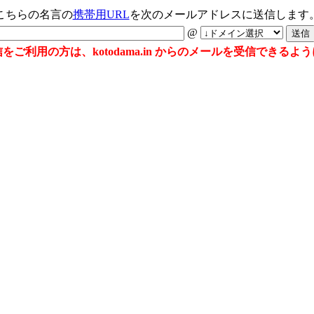
こちらの名言の
携帯用URL
を次のメールアドレスに送信します
@
ご利用の方は、kotodama.in からのメールを受信できる