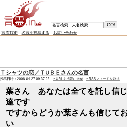
言霊TOP
名言を投稿する
お問い合わせ
Ｔシャツの恋／ＴUＢＥさんの名言
投稿日時：2008-04-27 09:37:23
> URLを携帯に送信
> RSSフィードを取得
葉さん あなたは全てを託し信
達です
ですからどうか葉さんも信じて
い