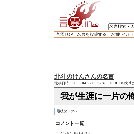
言霊TOP
名言を投稿する
お問い合わ
北斗のけんさんの名言
投稿日時：2008-04-27 09:37:41
> URLを携帯
我が生涯に一片の悔
最後のレスへ
コメント一覧
コメントはありません。