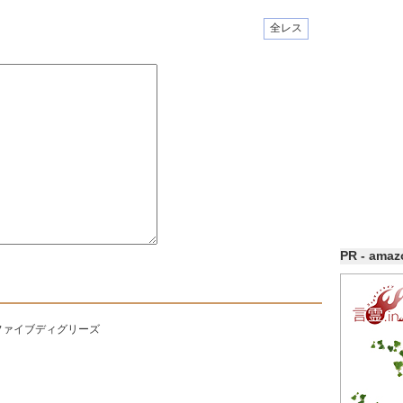
全レス
PR - ama
ファイブディグリーズ