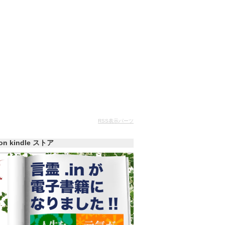
RSS表示パーツ
zon kindle ストア