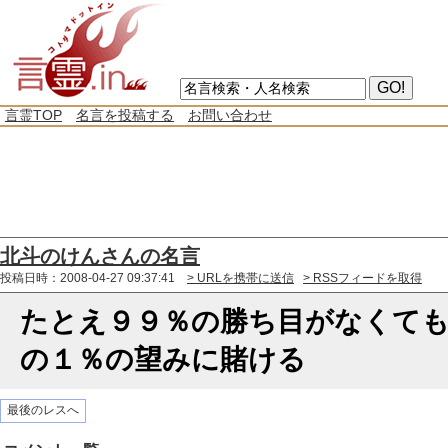
言霊TOP
名言を投稿する
お問い合わせ
北斗のけんさんの名言
投稿日時：2008-04-27 09:37:41
> URLを携帯に送信
> RSSフィードを取得
たとえ９９％の勝ち目がなくて
の１％の望みに賭ける
最後のレスへ