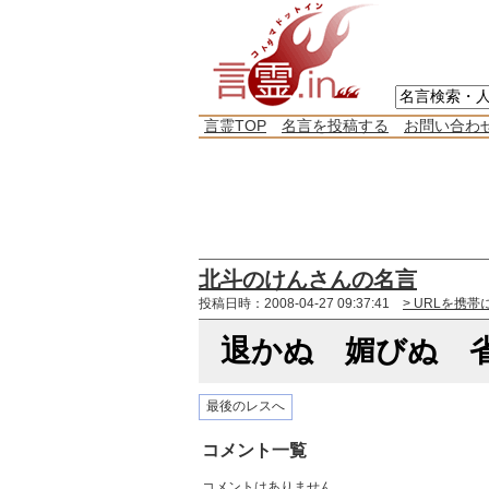
言霊TOP
名言を投稿する
お問い合わ
北斗のけんさんの名言
投稿日時：2008-04-27 09:37:41
> URLを携帯
退かぬ 媚びぬ 
最後のレスへ
コメント一覧
コメントはありません。