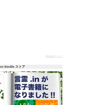
RSS表示パーツ
zon kindle ストア