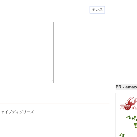
全レス
PR - ama
ファイブディグリーズ