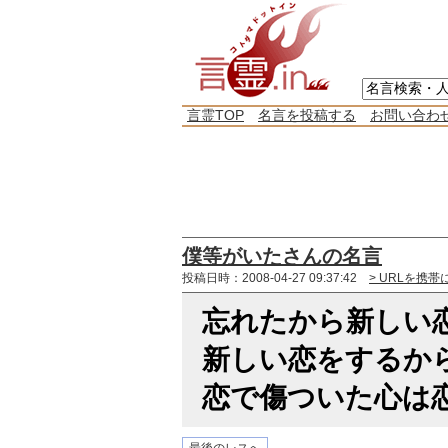
言霊TOP
名言を投稿する
お問い合わ
僕等がいたさんの名言
投稿日時：2008-04-27 09:37:42
> URLを携帯
忘れたから新しい
新しい恋をするか
恋で傷ついた心は