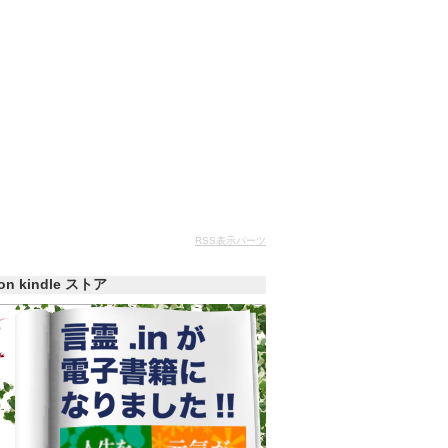
RSS表示パーツ
zon kindle ストア