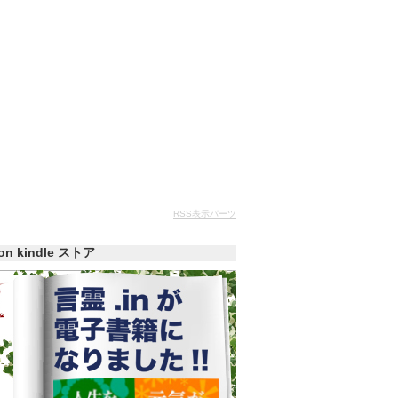
RSS表示パーツ
zon kindle ストア