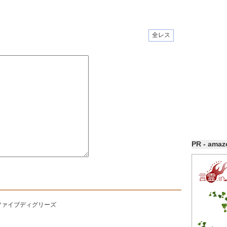
全レス
PR - ama
ファイブディグリーズ