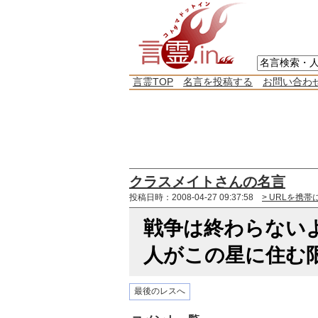
言霊TOP
名言を投稿する
お問い合わ
クラスメイトさんの名言
投稿日時：2008-04-27 09:37:58
> URLを携帯
戦争は終わらない
人がこの星に住む
最後のレスへ