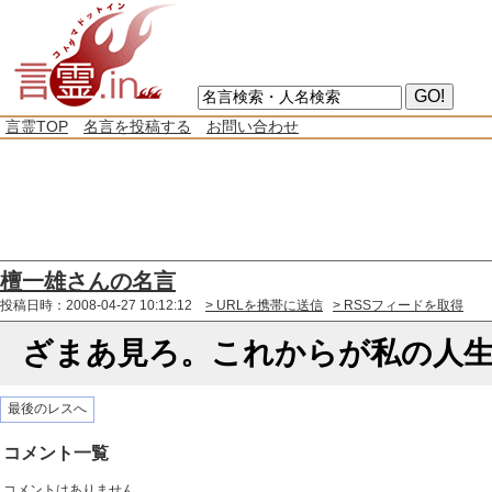
言霊TOP
名言を投稿する
お問い合わせ
檀一雄さんの名言
投稿日時：2008-04-27 10:12:12
> URLを携帯に送信
> RSSフィードを取得
ざまあ見ろ。これからが私の人
最後のレスへ
コメント一覧
コメントはありません。