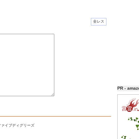
全レス
PR - ama
ファイブディグリーズ