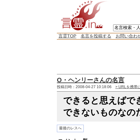
言霊TOP
名言を投稿する
お問い合わ
O・ヘンリーさんの名言
投稿日時：2008-04-27 10:18:06
> URLを携帯
できると思えばで
できないものなの
最後のレスへ