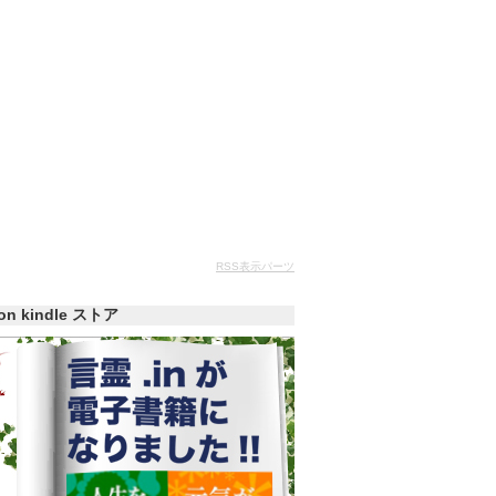
RSS表示パーツ
zon kindle ストア