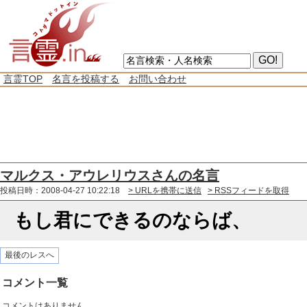
言霊TOP
名言を投稿する
お問い合わせ
マルクス・アウレリウスさんの名言
投稿日時：2008-04-27 10:22:18
> URLを携帯に送信
> RSSフィードを取得
もし君にできるのならば、
最後のレスへ
コメント一覧
コメントはありません。