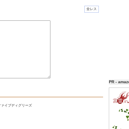
全レス
PR - ama
ファイブディグリーズ