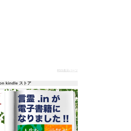
RSS表示パーツ
zon kindle ストア