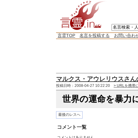
言霊TOP
名言を投稿する
お問い合わ
マルクス・アウレリウスさん
投稿日時：2008-04-27 10:22:20
> URLを携帯
世界の運命を暴力
最後のレスへ
コメント一覧
コメントはありません。