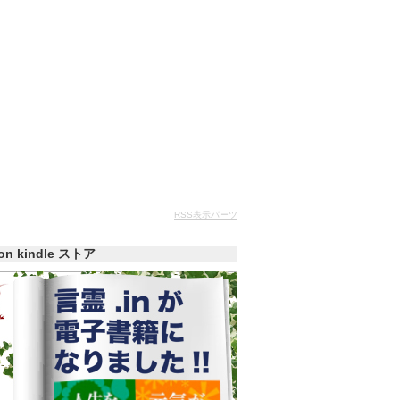
RSS表示パーツ
zon kindle ストア