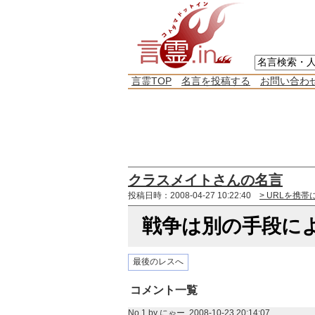
言霊TOP
名言を投稿する
お問い合わ
クラスメイトさんの名言
投稿日時：2008-04-27 10:22:40
> URLを携帯
戦争は別の手段に
最後のレスへ
コメント一覧
No.1 by
にゃー
2008-10-23 20:14:07