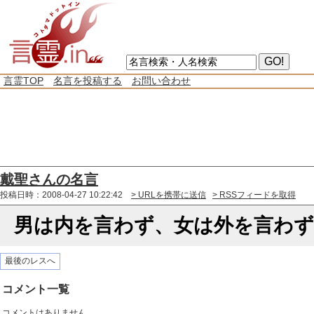
言霊TOP
名言を投稿する
お問い合わせ
戴聖さんの名言
投稿日時：2008-04-27 10:22:42
> URLを携帯に送信
> RSSフィードを取得
男は内を言わず、女は外を言わず
最後のレスへ
コメント一覧
コメントはありません。