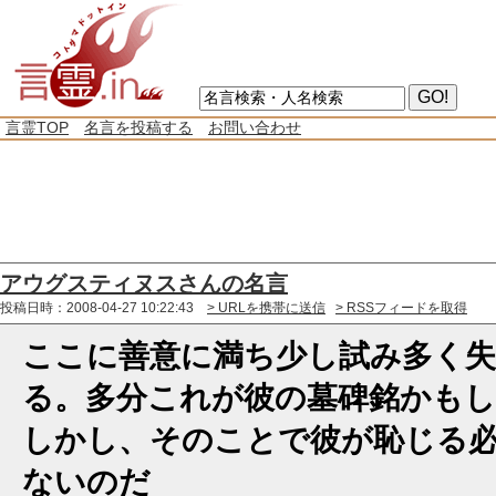
言霊TOP
名言を投稿する
お問い合わせ
アウグスティヌスさんの名言
投稿日時：2008-04-27 10:22:43
> URLを携帯に送信
> RSSフィードを取得
ここに善意に満ち少し試み多く失
る。多分これが彼の墓碑銘かも
しかし、そのことで彼が恥じる
ないのだ