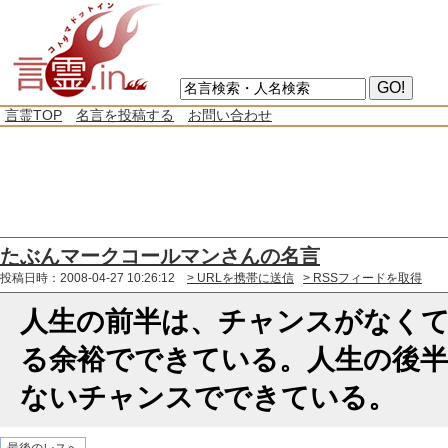
言霊TOP
名言を投稿する
お問い合わせ
たぶんマークコールマンさんの名言
投稿日時：2008-04-27 10:26:12
> URLを携帯に送信
> RSSフィードを取得
人生の前半は、チャンスがなく
る余裕でできている。人生の後半
ないチャンスでできている。