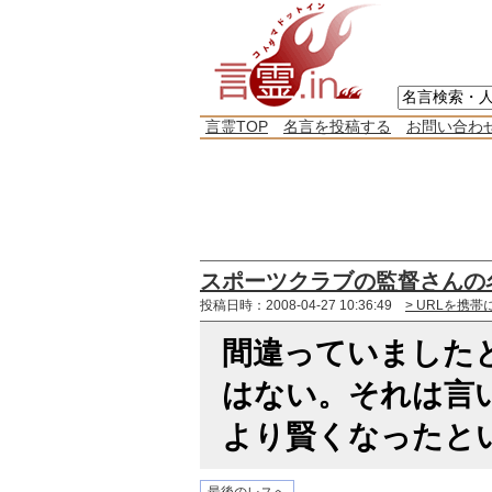
言霊TOP
名言を投稿する
お問い合わ
スポーツクラブの監督さんの
投稿日時：2008-04-27 10:36:49
> URLを携帯
間違っていました
はない。それは言
より賢くなったと