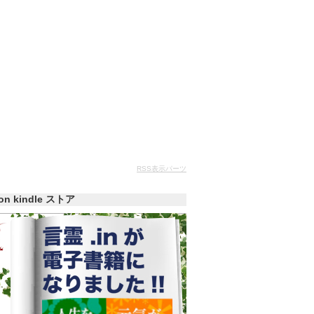
RSS表示パーツ
zon kindle ストア