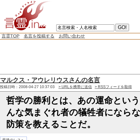
言霊TOP
名言を投稿する
お問い合わせ
マルクス・アウレリウスさんの名言
投稿日時：2008-04-27 10:37:03
> URLを携帯に送信
> RSSフィードを取得
哲学の勝利とは、あの運命とい
んな気まぐれ者の犠牲者になら
防策を教えることだ。