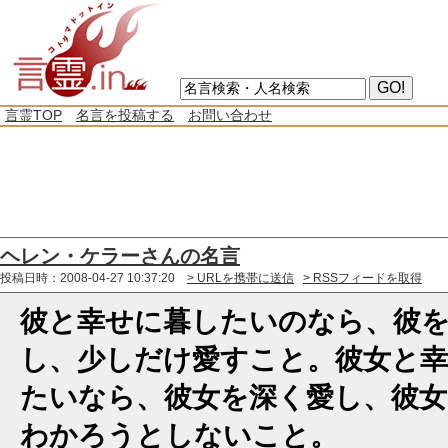
言霊TOP
名言を投稿する
お問い合わせ
ヘレン・ケラーさんの名言
投稿日時：2008-04-27 10:37:20
> URLを携帯に送信
> RSSフィードを取得
彼と幸せに暮したいのなら、彼
し、少しだけ愛すこと。彼女と
たいなら、彼女を深く愛し、彼
わかろうとしないこと。