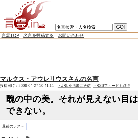
言霊TOP
名言を投稿する
お問い合わせ
マルクス・アウレリウスさんの名言
投稿日時：2008-04-27 10:41:11
> URLを携帯に送信
> RSSフィードを取得
醜の中の美。それが見えない目は
できない。
最後のレスへ