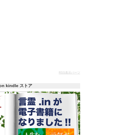
RSS表示パーツ
zon kindle ストア