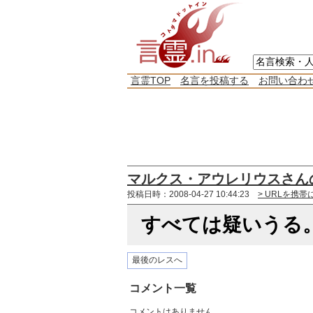
言霊TOP
名言を投稿する
お問い合わ
マルクス・アウレリウスさん
投稿日時：2008-04-27 10:44:23
> URLを携帯
すべては疑いうる
最後のレスへ
コメント一覧
コメントはありません。