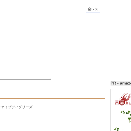
全レス
PR - ama
ファイブディグリーズ