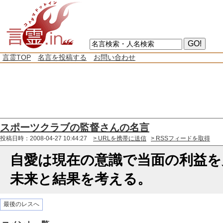
言霊TOP
名言を投稿する
お問い合わせ
スポーツクラブの監督さんの名言
投稿日時：2008-04-27 10:44:27
> URLを携帯に送信
> RSSフィードを取得
自愛は現在の意識で当面の利益を
未来と結果を考える。
最後のレスへ