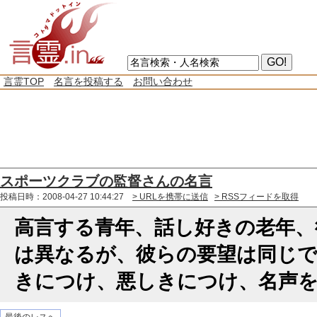
言霊TOP
名言を投稿する
お問い合わせ
スポーツクラブの監督さんの名言
投稿日時：2008-04-27 10:44:27
> URLを携帯に送信
> RSSフィードを取得
高言する青年、話し好きの老年、
は異なるが、彼らの要望は同じ
きにつけ、悪しきにつけ、名声