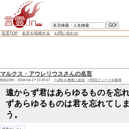
言霊TOP
名言を投稿する
お問い合わせ
マルクス・アウレリウスさんの名言
投稿日時：2008-04-27 10:45:07
> URLを携帯に送信
> RSSフィードを取得
遠からず君はあらゆるものを忘
ずあらゆるものは君を忘れてし
う。