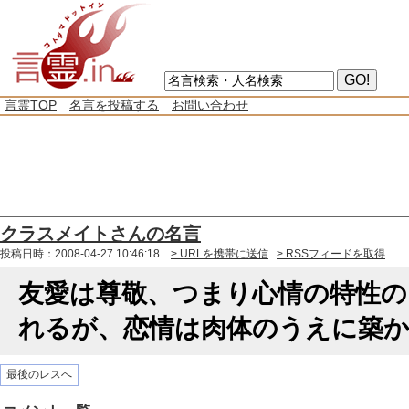
言霊TOP
名言を投稿する
お問い合わせ
クラスメイトさんの名言
投稿日時：2008-04-27 10:46:18
> URLを携帯に送信
> RSSフィードを取得
友愛は尊敬、つまり心情の特性の
れるが、恋情は肉体のうえに築
最後のレスへ