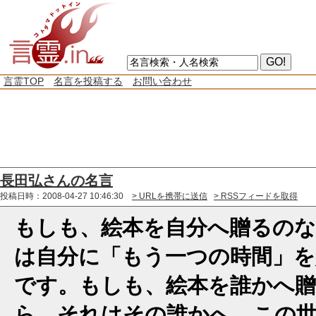
言霊TOP
名言を投稿する
お問い合わせ
長田弘さんの名言
投稿日時：2008-04-27 10:46:30
> URLを携帯に送信
> RSSフィードを取得
もしも、絵本を自分へ贈るの
は自分に「もう一つの時間」を
です。もしも、絵本を誰かへ
ら、それはその誰かへ、この