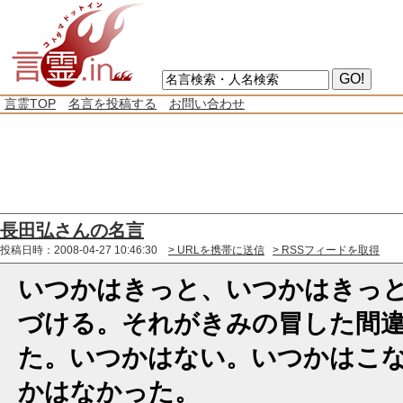
言霊TOP
名言を投稿する
お問い合わせ
長田弘さんの名言
投稿日時：2008-04-27 10:46:30
> URLを携帯に送信
> RSSフィードを取得
いつかはきっと、いつかはきっ
づける。それがきみの冒した間
た。いつかはない。いつかはこ
かはなかった。