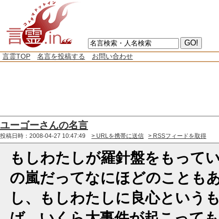
言霊TOP
名言を投稿する
お問い合わせ
ユーゴーさんの名言
投稿日時：2008-04-27 10:47:49
> URLを携帯に送信
> RSSフィードを取得
もしわたしが羅針盤をもって
の嵐だってなにほどのことも
し、もしわたしに良心という
ば、いくら大事件が起こって