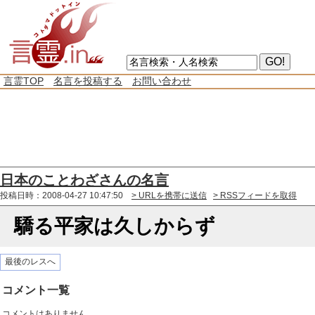
言霊TOP
名言を投稿する
お問い合わせ
日本のことわざさんの名言
投稿日時：2008-04-27 10:47:50
> URLを携帯に送信
> RSSフィードを取得
驕る平家は久しからず
最後のレスへ
コメント一覧
コメントはありません。