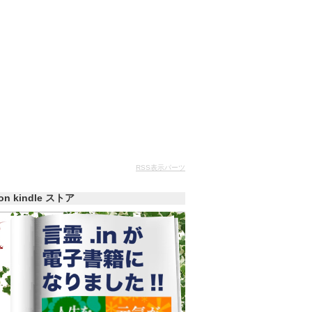
RSS表示パーツ
zon kindle ストア