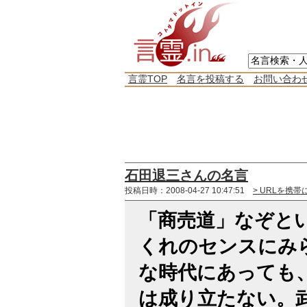
言霊TOP
名言を投稿する
お問い合わ
石田退三さんの名言
投稿日時：2008-04-27 10:47:51
> URLを携帯
「商売道」なぞと
くれのセンスにみ
な時代にあっても
は成り立たない。