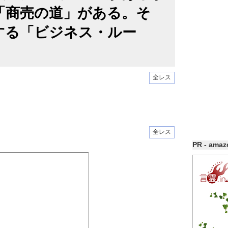
「商売の道」がある。そ
する「ビジネス・ルー
全レス
全レス
PR - ama