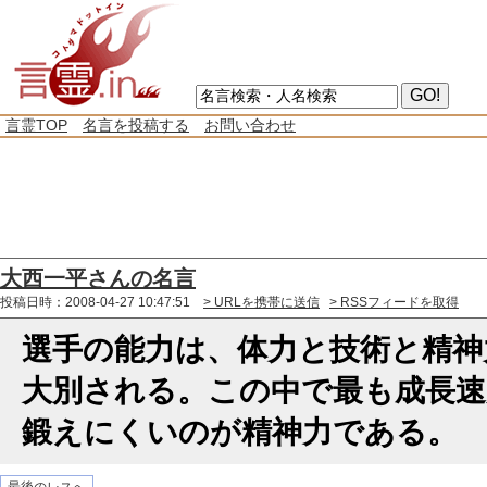
言霊TOP
名言を投稿する
お問い合わせ
大西一平さんの名言
投稿日時：2008-04-27 10:47:51
> URLを携帯に送信
> RSSフィードを取得
選手の能力は、体力と技術と精神
大別される。この中で最も成長速
鍛えにくいのが精神力である。