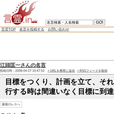
言霊TOP
名言を投稿する
お問い合わせ
江頭匡一さんの名言
投稿日時：2008-04-27 10:47:52
> URLを携帯に送信
> RSSフィードを取得
目標をつくり、計画を立て、それ
行する時は間違いなく目標に到達
最後のレスへ