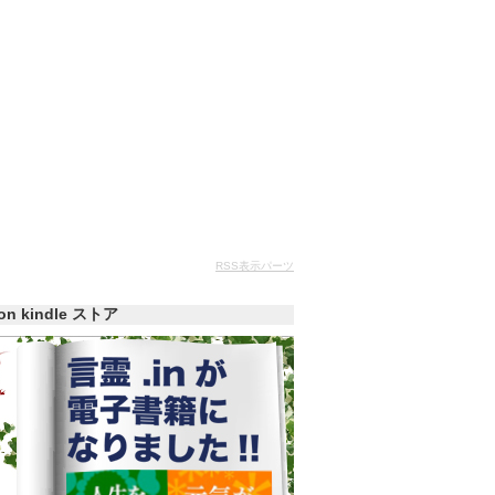
RSS表示パーツ
zon kindle ストア