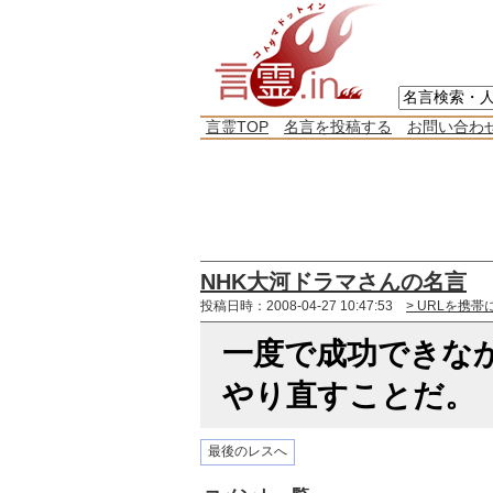
言霊TOP
名言を投稿する
お問い合わ
NHK大河ドラマさんの名言
投稿日時：2008-04-27 10:47:53
> URLを携帯
一度で成功できな
やり直すことだ。
最後のレスへ