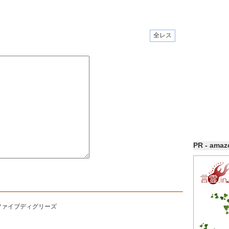
全レス
PR - ama
ファイブディグリーズ