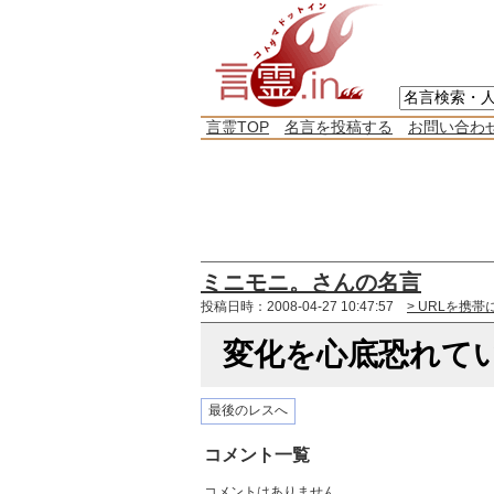
言霊TOP
名言を投稿する
お問い合わ
ミニモニ。さんの名言
投稿日時：2008-04-27 10:47:57
> URLを携帯
変化を心底恐れて
最後のレスへ
コメント一覧
コメントはありません。