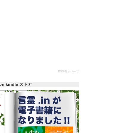
RSS表示パーツ
zon kindle ストア