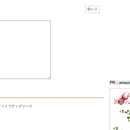
全レス
PR - ama
ファイブディグリーズ