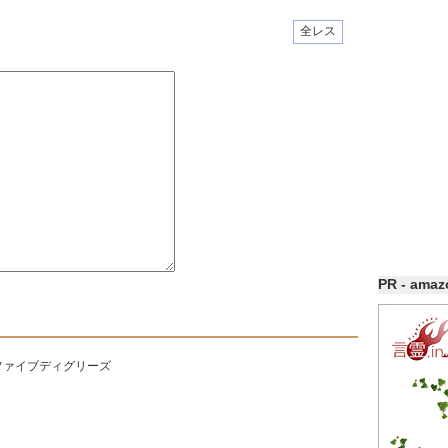
全レス
PR - ama
ファイブディグリーズ