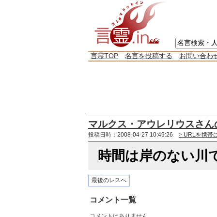
言霊TOP
名言を投稿する
お問い合わ
マルクス・アウレリウスさん
投稿日時：2008-04-27 10:49:26
> URLを携帯
時間は岸のない川
最後のレスへ
コメント一覧
コメントはありません。