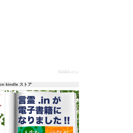
RSS表示パーツ
zon kindle ストア