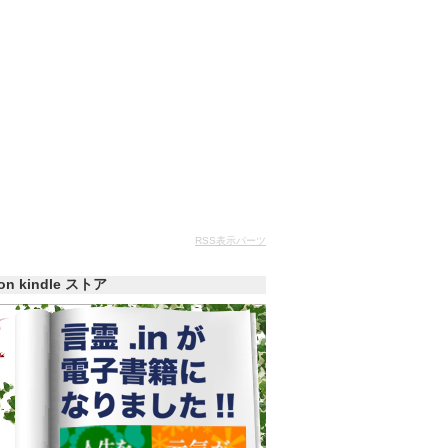
RSS表示パーツ
zon kindle ストア