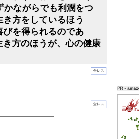
ずかながらでも利潤をつ
生き方をしているほう
喜びを得られるのであ
生き方のほうが、心の健康
全レス
PR - ama
全レス