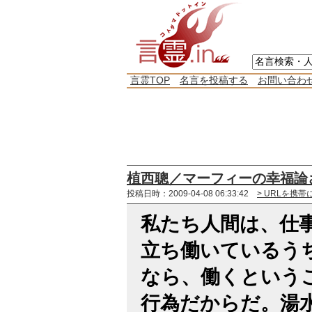
言霊TOP
名言を投稿する
お問い合わ
植西聰／マーフィーの幸福論
投稿日時：2009-04-08 06:33:42
> URLを携帯
私たち人間は、仕
立ち働いているう
なら、働くという
行為だからだ。湯