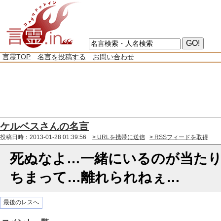
言霊TOP
名言を投稿する
お問い合わせ
ケルベスさんの名言
投稿日時：2013-01-28 01:39:56
> URLを携帯に送信
> RSSフィードを取得
死ぬなよ…一緒にいるのが当た
ちまって…離れられねぇ…
最後のレスへ