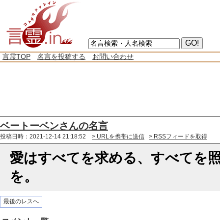
言霊TOP
名言を投稿する
お問い合わせ
ベートーベンさんの名言
投稿日時：2021-12-14 21:18:52
> URLを携帯に送信
> RSSフィードを取得
愛はすべてを求める、すべてを
を。
最後のレスへ