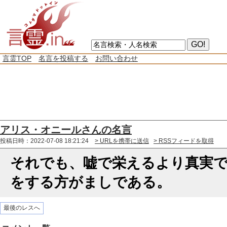
言霊TOP
名言を投稿する
お問い合わせ
アリス・オニールさんの名言
投稿日時：2022-07-08 18:21:24
> URLを携帯に送信
> RSSフィードを取得
それでも、嘘で栄えるより真実
をする方がましである。
最後のレスへ