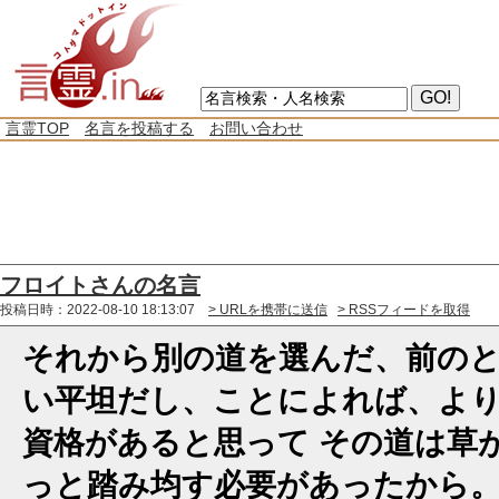
言霊TOP
名言を投稿する
お問い合わせ
フロイトさんの名言
投稿日時：2022-08-10 18:13:07
> URLを携帯に送信
> RSSフィードを取得
それから別の道を選んだ、前の
い平坦だし、ことによれば、よ
資格があると思って その道は草
っと踏み均す必要があったから