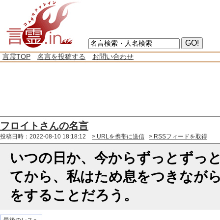
言霊TOP
名言を投稿する
お問い合わせ
フロイトさんの名言
投稿日時：2022-08-10 18:18:12
> URLを携帯に送信
> RSSフィードを取得
いつの日か、今からずっとずっ
てから、私はため息をつきなが
をすることだろう。