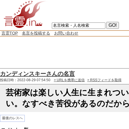
言霊TOP
名言を投稿する
お問い合わせ
カンディンスキーさんの名言
投稿日時：2022-08-29 07:54:50
> URLを携帯に送信
> RSSフィードを取得
芸術家は楽しい人生に生まれつ
い。なすべき苦役があるのだか
最後のレスへ