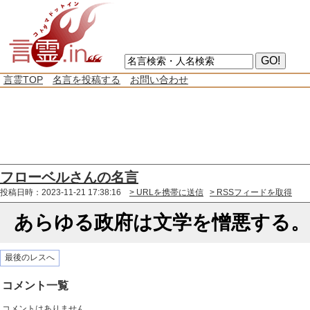
言霊TOP
名言を投稿する
お問い合わせ
フローベルさんの名言
投稿日時：2023-11-21 17:38:16
> URLを携帯に送信
> RSSフィードを取得
あらゆる政府は文学を憎悪する。
最後のレスへ
コメント一覧
コメントはありません。