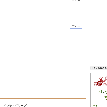
全レス
全レス
PR - ama
ファイブディグリーズ