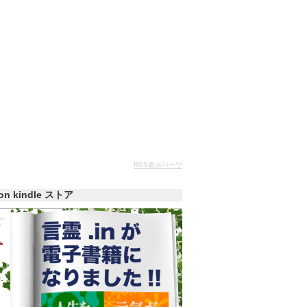
RSS表示パーツ
zon kindle ストア