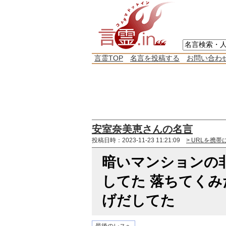
言霊TOP
名言を投稿する
お問い合わ
安室奈美恵さんの名言
投稿日時：2023-11-23 11:21:09
> URLを携帯
暗いマンションの
してた 落ちてくみ
げだしてた