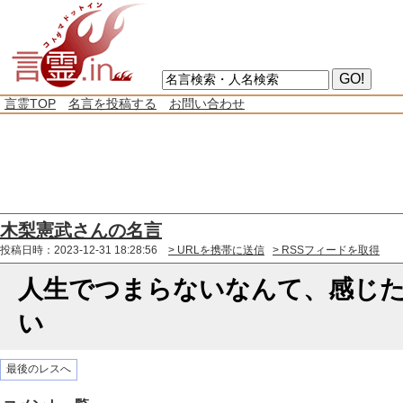
言霊TOP
名言を投稿する
お問い合わせ
木梨憲武さんの名言
投稿日時：2023-12-31 18:28:56
> URLを携帯に送信
> RSSフィードを取得
人生でつまらないなんて、感じ
い
最後のレスへ