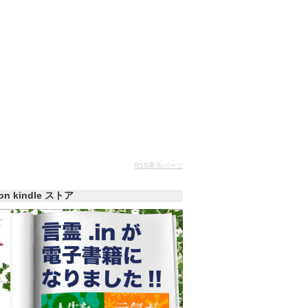
RSS表示パーツ
zon kindle ストア