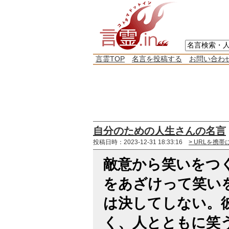
言霊TOP
名言を投稿する
お問い合わ
自分のための人生さんの名言
投稿日時：2023-12-31 18:33:16
> URLを携帯
敵意から笑いをつ
をあざけって笑い
は決してしない。
く、人とともに笑