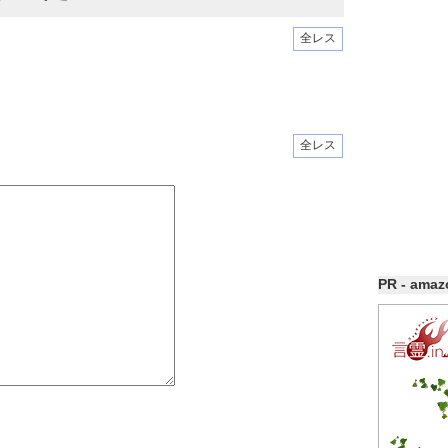
全レス
全レス
PR - ama