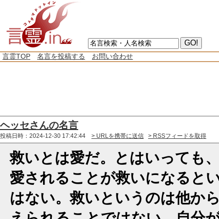
言霊TOP
名言を投稿する
お問い合わせ
ヘッセさんの名言
投稿日時：2024-12-30 17:42:44
> URLを携帯に送信
> RSSフィードを取得
救いとは愛だ。とはいっても
愛されることが救いになると
はない。救いというのは他か
えられることではない。自分