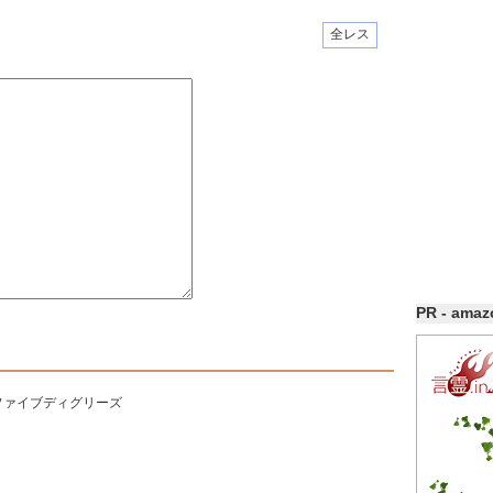
全レス
PR - ama
ファイブディグリーズ