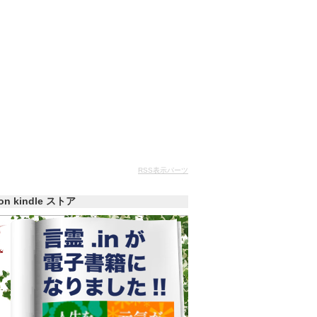
RSS表示パーツ
zon kindle ストア